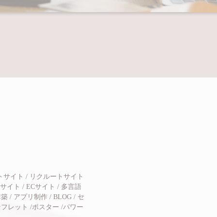
ートサイト / リクルートサイト
イト / ECサイト / 多言語
築 / アプリ制作 / BLOG / セ
パンフレット /ポスター /パワー