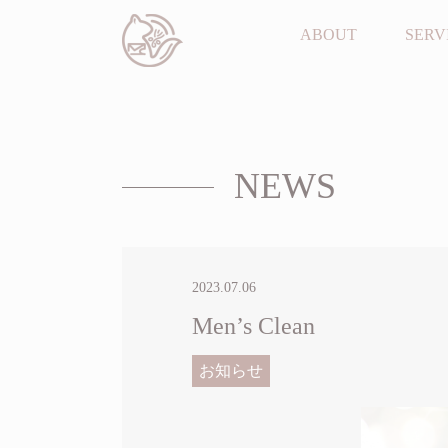
ABOUT
SERV
NEWS
2023.07.06
Men’s Clean
お知らせ