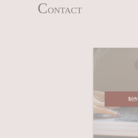
C
ONTACT
制作