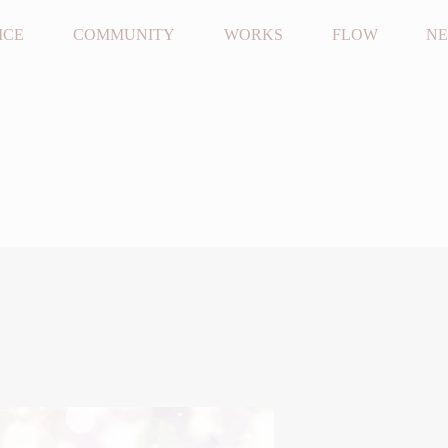
ICE
COMMUNITY
WORKS
FLOW
N