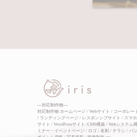
対応制作物
対応制作物 ホームページ / Webサイト / コーポレ
/ ランディングページ / レスポンシブサイト / スマホサ
サイト / WordPressサイト /CMS構築 / Webシステム構
ミナー・イベントページ / ロゴ / 名刺 / チラシ / 