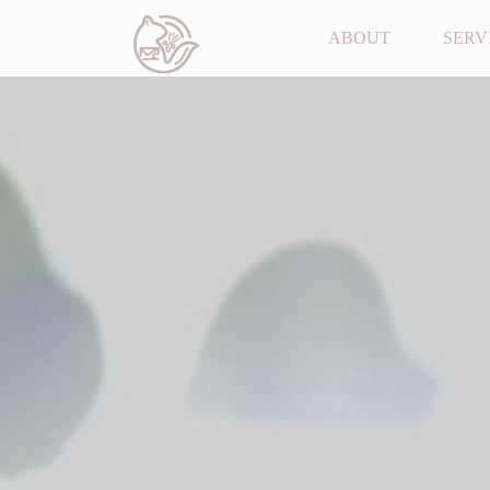
ABOUT
SERV
寄り添う。
そして、繋げる。