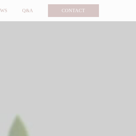
EWS
Q&A
CONTACT