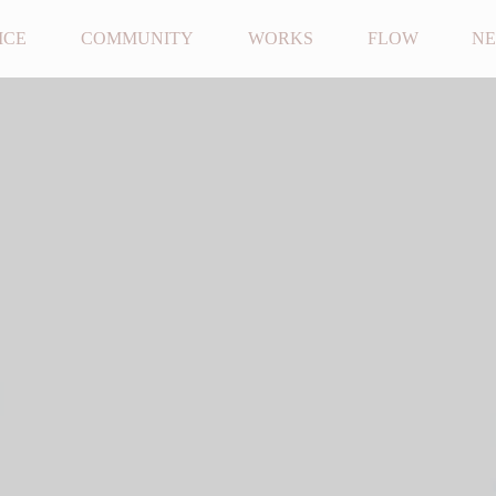
ICE
COMMUNITY
WORKS
FLOW
N